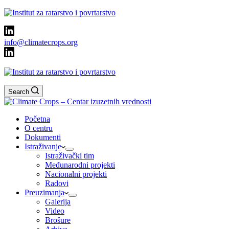
info@climatecrops.org
Search
Početna
O centru
Dokumenti
Istraživanje
Istraživački tim
Međunarodni projekti
Nacionalni projekti
Radovi
Preuzimanja
Galerija
Video
Brošure