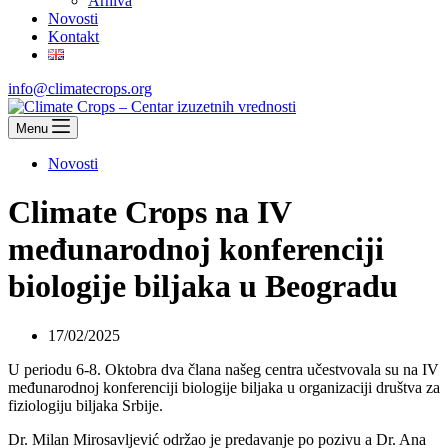
Arhiva
Novosti
Kontakt
info@climatecrops.org
Menu
Novosti
Climate Crops na IV
međunarodnoj konferenciji
biologije biljaka u Beogradu
17/02/2025
U periodu 6-8. Oktobra dva člana našeg centra učestvovala su na IV
međunarodnoj konferenciji biologije biljaka u organizaciji društva za
fiziologiju biljaka Srbije.
Dr. Milan Mirosavljević održao je predavanje po pozivu a Dr. Ana