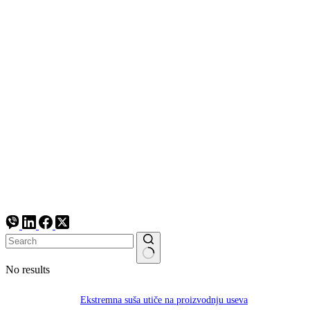
No results
Ekstremna suša utiče na proizvodnju useva