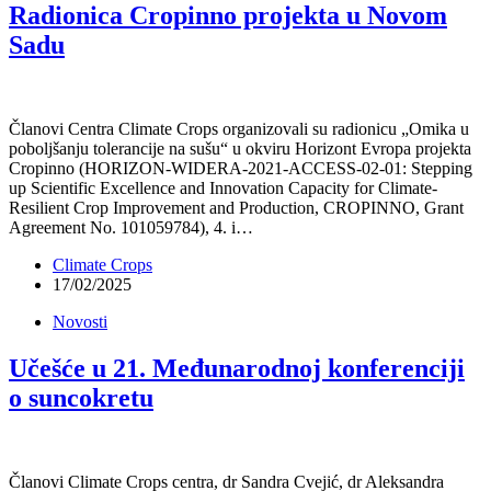
Radionica Cropinno projekta u Novom
Sadu
Članovi Centra Climate Crops organizovali su radionicu „Omika u
poboljšanju tolerancije na sušu“ u okviru Horizont Evropa projekta
Cropinno (HORIZON-WIDERA-2021-ACCESS-02-01: Stepping
up Scientific Excellence and Innovation Capacity for Climate-
Resilient Crop Improvement and Production, CROPINNO, Grant
Agreement No. 101059784), 4. i…
Climate Crops
17/02/2025
Novosti
Učešće u 21. Međunarodnoj konferenciji
o suncokretu
Članovi Climate Crops centra, dr Sandra Cvejić, dr Aleksandra