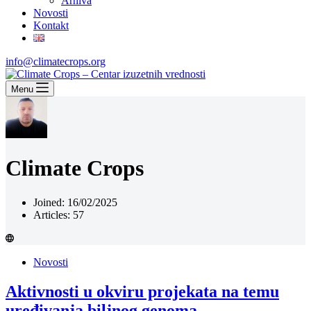
Arhiva
Novosti
Kontakt
info@climatecrops.org
Menu
Climate Crops
Joined: 16/02/2025
Articles: 57
Novosti
Aktivnosti u okviru projekata na temu
uređivanja biljnog genoma